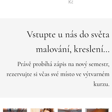
Kč
Vstupte u nás do světa
malování, kreslení...
Právě probíhá zápis na nový semestr,
rezervujte si včas své místo ve výtvarném
kurzu.