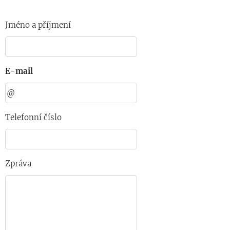
Jméno a příjmení
E-mail
Telefonní číslo
Zpráva