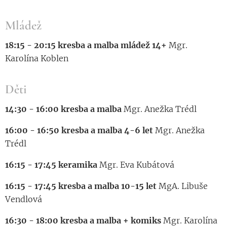
Mládež
18:15 - 20:15 kresba a malba mládež 14+
Mgr.
Karolína Koblen
Děti
14:30 - 16:00 kresba a malba
Mgr. Anežka Trédl
16:00 - 16:50 kresba a malba 4-6 let
Mgr. Anežka
Trédl
16:15 - 17:45 keramika
Mgr. Eva Kubátová
16:15 - 17:45 kresba a malba 10-15 let
MgA. Libuše
Vendlová
16:30 - 18:00 kresba a malba + komiks
Mgr. Karolína