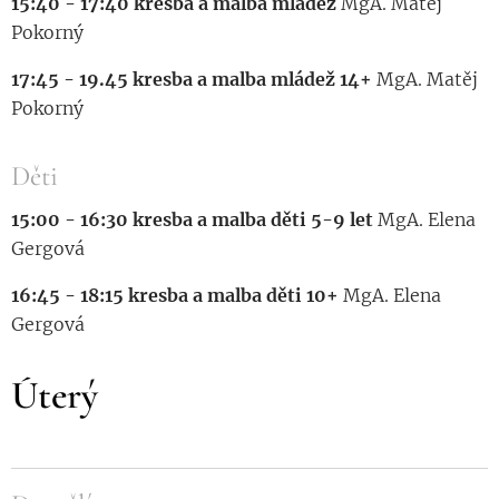
15:40 - 17:40 kresba a malba mládež
MgA. Matěj
Pokorný
17:45 - 19.45 kresba a malba mládež 14+
MgA. Matěj
Pokorný
Děti
15:00 - 16:30 kresba a malba děti 5-9 let
MgA. Elena
Gergová
16:45 - 18:15 kresba a malba děti 10+
MgA. Elena
Gergová
Úterý