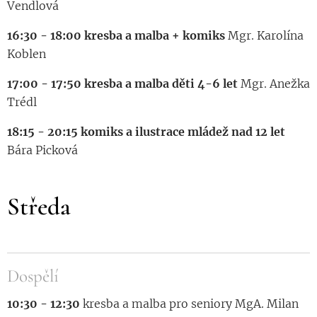
Vendlová
16:30 - 18:00 kresba a malba + komiks
Mgr. Karolína
Koblen
17:00 - 17:50 kresba a malba děti 4-6 let
Mgr. Anežka
Trédl
18:15 - 20:15 komiks a ilustrace mládež nad 12 let
Bára Picková
Středa
Dospělí
10:30 - 12:30
kresba a malba pro seniory MgA. Milan