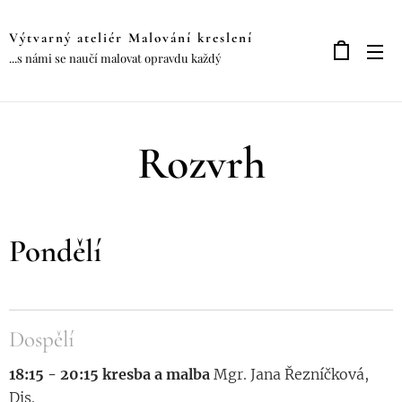
Výtvarný ateliér Malování kreslení
...s námi se naučí malovat opravdu každý
Rozvrh
Pondělí
Dospělí
18:15 - 20:15 kresba a malba
Mgr. Jana Řezníčková,
Dis.