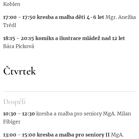
Koblen
17:00 - 17:50 kresba a malba děti 4-6 let
Mgr. Anežka
Trédl
18:15 - 20:15 komiks a ilustrace mládež nad 12 let
Bára Picková
Čtvrtek
Dospělí
10:30 - 12:30
kresba a malba pro seniory MgA. Milan
Fibiger
13:00 - 15:00 kresba a malba pro seniory II
MgA.