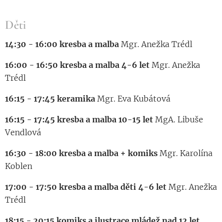
Děti
14:30 - 16:00 kresba a malba
Mgr. Anežka Trédl
16:00 - 16:50 kresba a malba 4-6 let
Mgr. Anežka
Trédl
16:15 - 17:45 keramika
Mgr. Eva Kubátová
16:15 - 17:45 kresba a malba 10-15 let
MgA. Libuše
Vendlová
16:30 - 18:00 kresba a malba + komiks
Mgr. Karolína
Koblen
17:00 - 17:50 kresba a malba děti 4-6 let
Mgr. Anežka
Trédl
18:15 - 20:15 komiks a ilustrace mládež nad 12 let