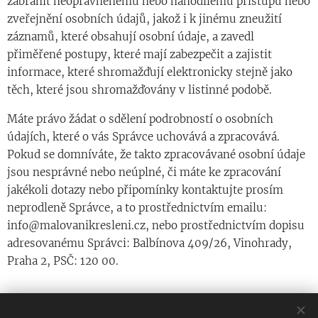
zabránit neoprávněnému nebo nahodilému přístupu nebo
zveřejnění osobních údajů, jakož i k jinému zneužití
záznamů, které obsahují osobní údaje, a zavedl
přiměřené postupy, které mají zabezpečit a zajistit
informace, které shromažďují elektronicky stejně jako
těch, které jsou shromažďovány v listinné podobě.
Máte právo žádat o sdělení podrobností o osobních
údajích, které o vás Správce uchovává a zpracovává.
Pokud se domníváte, že takto zpracovávané osobní údaje
jsou nesprávné nebo neúplné, či máte ke zpracování
jakékoli dotazy nebo připomínky kontaktujte prosím
neprodleně Správce, a to prostřednictvím emailu:
info@malovanikresleni.cz, nebo prostřednictvím dopisu
adresovanému Správci: Balbínova 409/26, Vinohrady,
Praha 2, PSČ: 120 00.