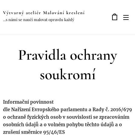
Výtvarný ateliér Malování kreslení
...s námi se naučí malovat opravdu každý
Pravidla ochrany
soukromí
Informační povinnost
dle Nařízení Evropského parlamentu a Rady č. 2016/679
o ochraně fyzických osob v souvislosti se zpracováním
osobních údajů a o volném pohybu těchto údajů a o
zrušení směrnice 95/46/ES