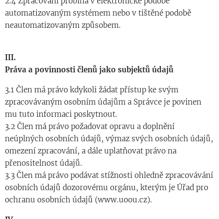
2.4 Zpracování probíhá v elektronické podobě
automatizovaným systémem nebo v tištěné podobě
neautomatizovaným způsobem.
III.
Práva a povinnosti členů jako subjektů údajů
3.1 Člen má právo kdykoli žádat přístup ke svým
zpracovávaným osobním údajům a Správce je povinen
mu tuto informaci poskytnout.
3.2 Člen má právo požadovat opravu a doplnění
neúplných osobních údajů, výmaz svých osobních údajů,
omezení zpracování, a dále uplatňovat právo na
přenositelnost údajů.
3.3 Člen má právo podávat stížnosti ohledně zpracovávání
osobních údajů dozorovému orgánu, kterým je Úřad pro
ochranu osobních údajů (www.uoou.cz).