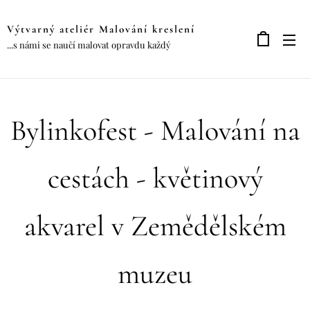
Výtvarný ateliér Malování kreslení
...s námi se naučí malovat opravdu každý
Bylinkofest - Malování na
cestách - květinový
akvarel v Zemědělském
muzeu