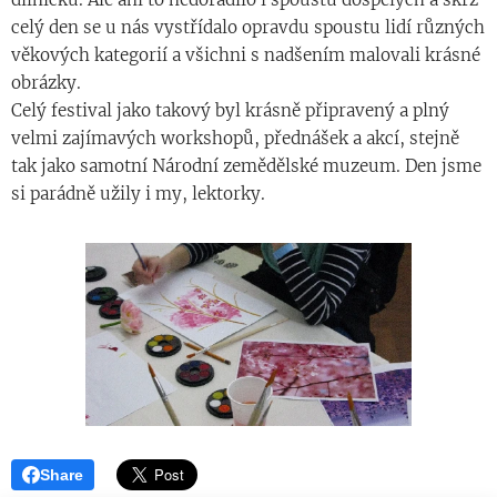
celý den se u nás vystřídalo opravdu spoustu lidí různých
věkových kategorií a všichni s nadšením malovali krásné
obrázky.
Celý festival jako takový byl krásně připravený a plný
velmi zajímavých workshopů, přednášek a akcí, stejně
tak jako samotní Národní zemědělské muzeum. Den jsme
si parádně užily i my, lektorky.
Share