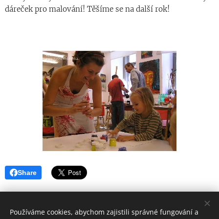
dáreček pro malování! Těšíme se na další rok!
Share
Používáme cookies, abychom zajistili správné fungování a