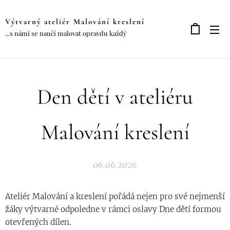
Výtvarný ateliér Malování kreslení
...s námi se naučí malovat opravdu každý
Den dětí v ateliéru
Malování kreslení
06.06.2026
Ateliér Malování a kreslení pořádá nejen pro své nejmenší
žáky výtvarné odpoledne v rámci oslavy Dne dětí formou
otevřených dílen.