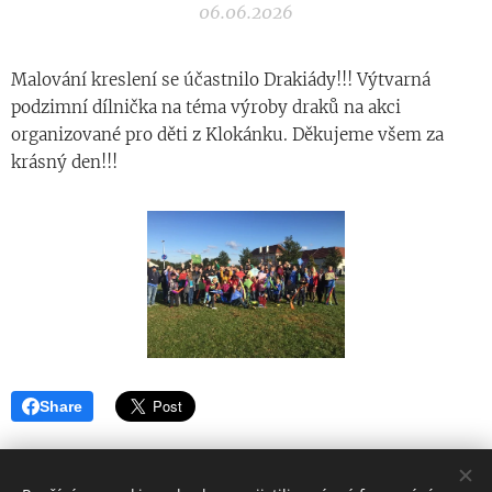
06.06.2026
Malování kreslení se účastnilo Drakiády!!! Výtvarná
podzimní dílnička na téma výroby draků na akci
organizované pro děti z Klokánku. Děkujeme všem za
krásný den!!!
Share