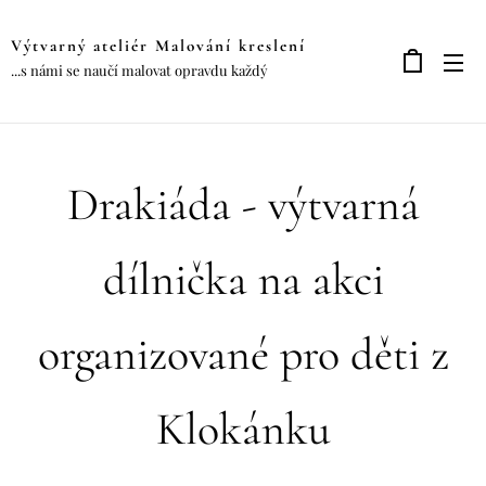
Výtvarný ateliér Malování kreslení
...s námi se naučí malovat opravdu každý
Drakiáda - výtvarná
dílnička na akci
organizované pro děti z
Klokánku