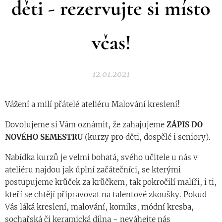
děti - rezervujte si místo
včas!
12.01.2021
Vážení a milí přátelé ateliéru Malování kreslení!
Dovolujeme si Vám oznámit, že zahajujeme
ZÁPIS DO
NOVÉHO SEMESTRU
(kurzy pro děti, dospělé i seniory).
Nabídka kurzů je velmi bohatá, svého učitele u nás v
ateliéru najdou jak úplní začátečníci, se kterými
postupujeme krůček za krůčkem, tak pokročilí malíři, i ti,
kteří se chtějí připravovat na talentové zkoušky. Pokud
Vás láká kreslení, malování, komiks, módní kresba,
sochařská či keramická dílna - neváhejte nás