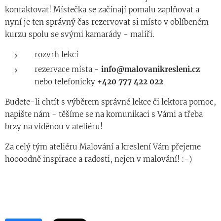
kontaktovat! Místečka se začínají pomalu zaplňovat a
nyní je ten správný čas rezervovat si místo v oblíbeném
kurzu spolu se svými kamarády - malíři.
rozvrh lekcí
rezervace místa -
info@malovanikresleni.cz
nebo telefonicky
+420
777 422 022
Budete-li chtít s výběrem správné lekce či lektora pomoc,
napište nám - těšíme se na komunikaci s Vámi a třeba
brzy na viděnou v ateliéru!
Za celý tým ateliéru Malování a kreslení Vám přejeme
hoooodně inspirace a radosti, nejen v malování! :-)