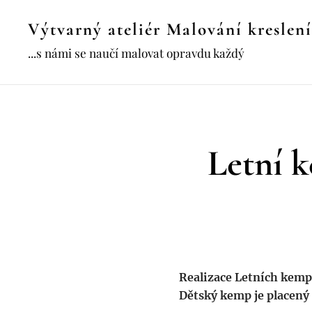
Výtvarný ateliér Malování kreslení
...s námi se naučí malovat opravdu každý
Letní 
Realizace Letních kemp
Dětský kemp je placený