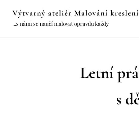
Výtvarný ateliér Malování kreslení
...s námi se naučí malovat opravdu každý
Letní prá
s d