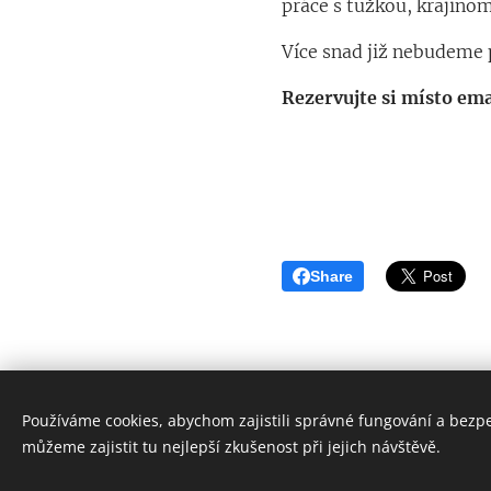
práce s tužkou, krajinom
Více snad již nebudeme p
Rezervujte si místo em
Share
Používáme cookies, abychom zajistili správné fungování a bezp
můžeme zajistit tu nejlepší zkušenost při jejich návštěvě.
© 2026 Všechna práva vyhrazena
Obchodní podmínky
|
Pravidla ochrany soukromí