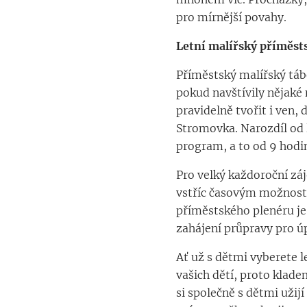
pro mírnější povahy.
Letní malířský příměsts
Příměstský malířský tábo
pokud navštívily nějaké
pravidelně tvořit i ven,
Stromovka. Narozdíl od l
program, a to od 9 hodi
Pro velký každoroční zá
vstříc časovým možnost
příměstského plenéru je
zahájení průpravy pro úp
Ať už s dětmi vyberete l
vašich dětí, proto kladem
si společně s dětmi užijí