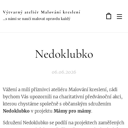
Výtvarný ateliér Malování kreslení
...s námi se naučí malovat opravdu každý
Nedoklubko
06.06.2026
Vážení a milí příznivci ateliéru Malování kreslení, rádi
bychom Vás upozornili na charitativní předvánoční akci,
kterou chystáme společně s občanským sdružením
Nedoklubko
v projektu
Mámy pro mámy
.
Sdružení Nedoklubko se podílí na projektech zaměřených