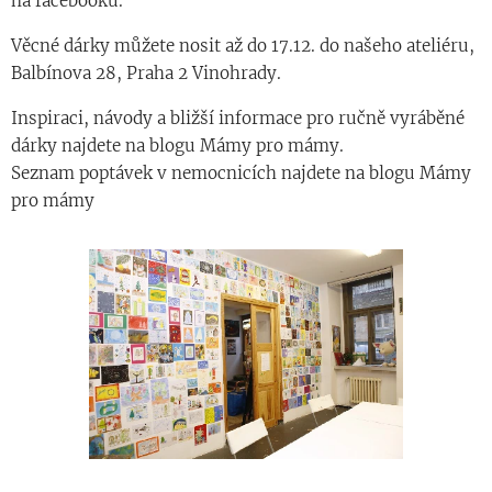
na facebooku.
Věcné dárky můžete nosit až do 17.12. do našeho ateliéru,
Balbínova 28, Praha 2 Vinohrady.
Inspiraci, návody a bližší informace pro ručně vyráběné
dárky najdete na blogu Mámy pro mámy.
Seznam poptávek v nemocnicích najdete na blogu Mámy
pro mámy