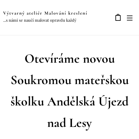
Výtvarný ateliér Malování kreslení
...s námi se naučí malovat opravdu každý
Otevíráme novou
Soukromou mateřskou
školku Andělská Újezd
nad Lesy