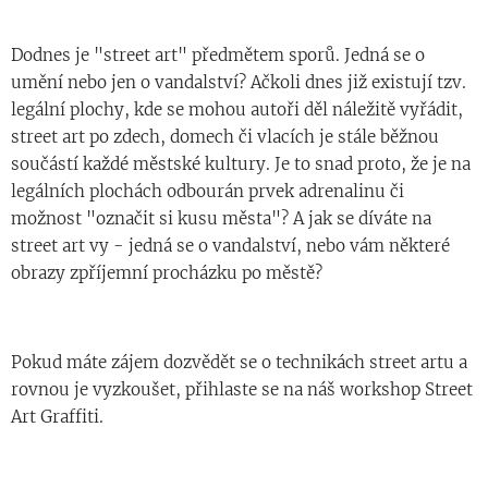
Dodnes je "street art" předmětem sporů. Jedná se o
umění nebo jen o vandalství? Ačkoli dnes již existují tzv.
legální plochy, kde se mohou autoři děl náležitě vyřádit,
street art po zdech, domech či vlacích je stále běžnou
součástí každé městské kultury. Je to snad proto, že je na
legálních plochách odbourán prvek adrenalinu či
možnost "označit si kusu města"? A jak se díváte na
street art vy - jedná se o vandalství, nebo vám některé
obrazy zpříjemní procházku po městě?
Pokud máte zájem dozvědět se o technikách street artu a
rovnou je vyzkoušet, přihlaste se na náš workshop Street
Art Graffiti.