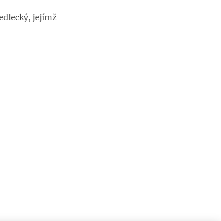
edlecký, jejímž