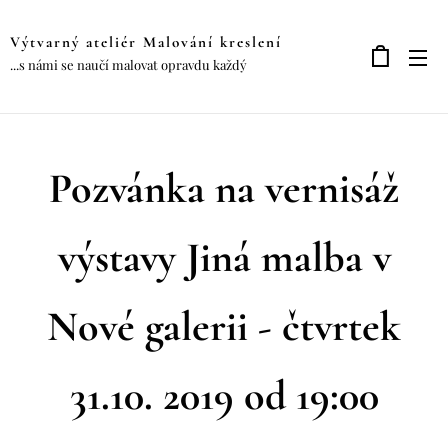
Výtvarný ateliér Malování kreslení
...s námi se naučí malovat opravdu každý
Pozvánka na vernisáž
výstavy Jiná malba v
Nové galerii - čtvrtek
31.10. 2019 od 19:00