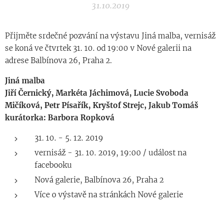
31.10.2019
Přijměte srdečné pozvání na výstavu Jiná malba, vernisáž
se koná ve čtvrtek 31. 10. od 19:00 v Nové galerii na
adrese Balbínova 26, Praha 2.
Jiná malba
Jiří Černický, Markéta Jáchimová, Lucie Svoboda
Mičíková, Petr Písařík, Kryštof Strejc, Jakub Tomáš
kurátorka: Barbora Ropková
31. 10. - 5. 12. 2019
vernisáž - 31. 10. 2019, 19:00 / událost na
facebooku
Nová galerie, Balbínova 26, Praha 2
Více o výstavě na stránkách Nové galerie