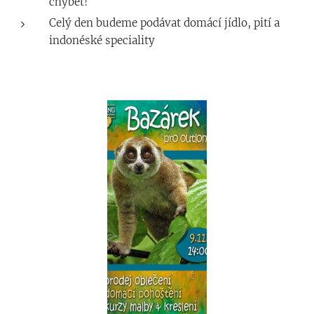
chybět!
Celý den budeme podávat domácí jídlo, pití a
indonéské speciality