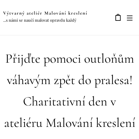
Výtvarný ateliér Malování kreslení
...s námi se naučí malovat opravdu každý
Přijďte pomoci outloňům
váhavým zpět do pralesa!
Charitativní den v
ateliéru Malování kreslení