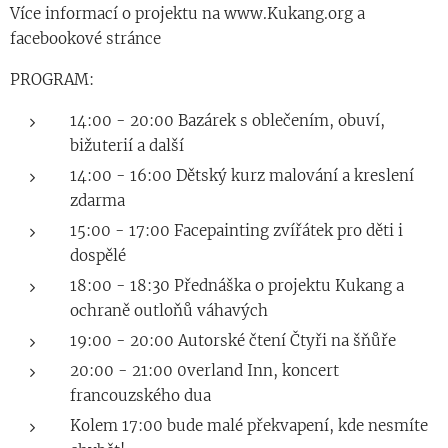
Více informací o projektu na www.Kukang.org a
facebookové stránce
PROGRAM:
14:00 - 20:00 Bazárek s oblečením, obuví,
bižuterií a další
14:00 - 16:00 Dětský kurz malování a kreslení
zdarma
15:00 - 17:00 Facepainting zvířátek pro děti i
dospělé
18:00 - 18:30 Přednáška o projektu Kukang a
ochraně outloňů váhavých
19:00 - 20:00 Autorské čtení Čtyři na šňůře
20:00 - 21:00 0verland Inn, koncert
francouzského dua
Kolem 17:00 bude malé překvapení, kde nesmíte