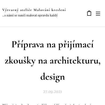
Výtvarný ateliér Malování kreslení
...s námi se naučí malovat opravdu každý
Příprava na přijímací
zkoušky na architekturu,
design
27.09.2021