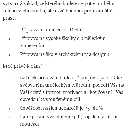
výtvarný základ, ze kterého budete čerpat v průběhu
celého svého studia, ale i své budoucí profesionální
praxe.
Příprava na umělecké střední
Příprava na vysoké školky s uměleckým
zaměřením
Příprava na školy archiktektury a designu
Proč právě k nám?
naši lektoři k Vám budou přistupovat jako již ke
svébytným uměleckým tvůrcům, podpoří Vás na
Vaší cestě a formou motivace a "koučování" Vás
dovedou k vytouženému cíli
úspěšnost našich uchazečů je 75-80%
jsme přísní, vyžadujeme píli, zapálení a silnou
motivaci