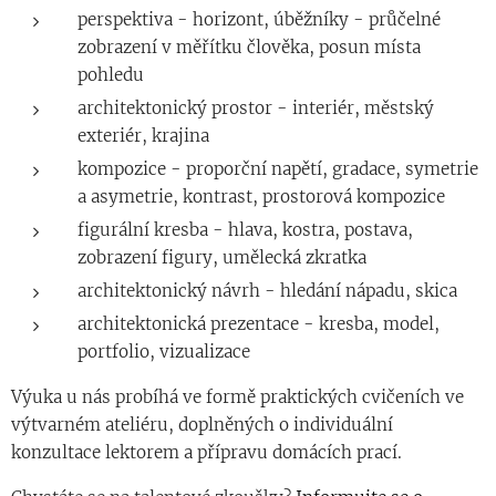
perspektiva - horizont, úběžníky - průčelné
zobrazení v měřítku člověka, posun místa
pohledu
architektonický prostor - interiér, městský
exteriér, krajina
kompozice - proporční napětí, gradace, symetrie
a asymetrie, kontrast, prostorová kompozice
figurální kresba - hlava, kostra, postava,
zobrazení figury, umělecká zkratka
architektonický návrh - hledání nápadu, skica
architektonická prezentace - kresba, model,
portfolio, vizualizace
Výuka u nás probíhá ve formě praktických cvičeních ve
výtvarném ateliéru, doplněných o individuální
konzultace lektorem a přípravu domácích prací.