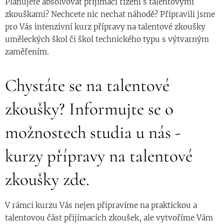
Plánujete absolvovat přijímací řízení s talentovými
zkouškami? Nechcete nic nechat náhodě? Připravili jsme
pro Vás intenzivní kurz přípravy na talentové zkoušky
uměleckých škol či škol technického typu s výtvarným
zaměřením.
Chystáte se na talentové
zkoušky? Informujte se o
možnostech studia u nás -
kurzy přípravy na talentové
zkoušky zde.
V rámci kurzu Vás nejen připravíme na praktickou a
talentovou část přijímacích zkoušek, ale vytvoříme Vám