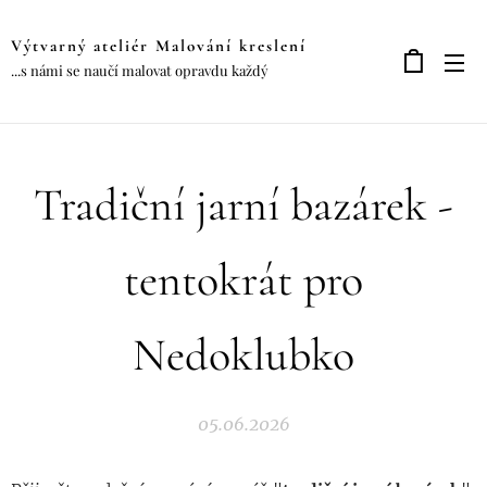
Výtvarný ateliér Malování kreslení
...s námi se naučí malovat opravdu každý
Tradiční jarní bazárek -
tentokrát pro
Nedoklubko
05.06.2026