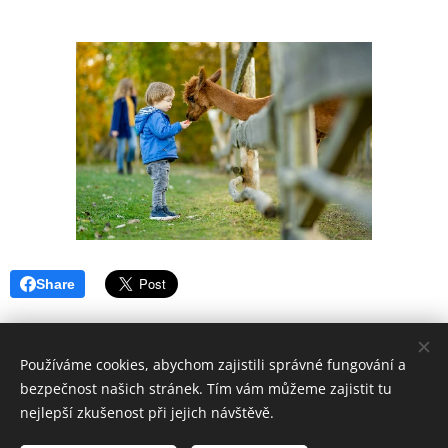
Share
Používáme cookies, abychom zajistili správné fungování a
© 2026 Všechna práva vyhrazena
bezpečnost našich stránek. Tím vám můžeme zajistit tu
nejlepší zkušenost při jejich návštěvě.
Obchodní podmínky
|
Pravidla ochrany soukromí