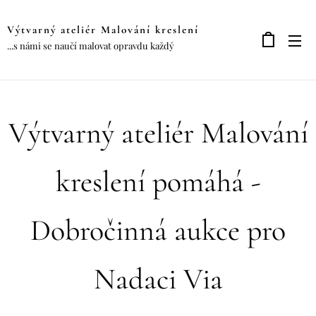
Výtvarný ateliér Malování kreslení
...s námi se naučí malovat opravdu každý
Výtvarný ateliér Malování
kreslení pomáhá -
Dobročinná aukce pro
Nadaci Via