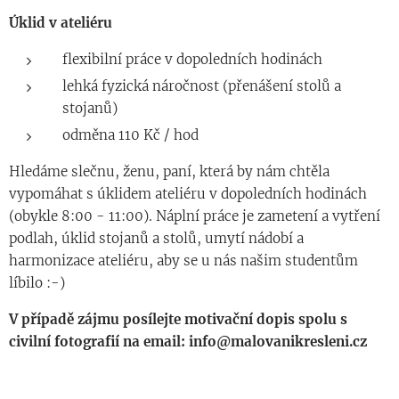
Úklid v ateliéru
flexibilní práce v dopoledních hodinách
lehká fyzická náročnost (přenášení stolů a
stojanů)
odměna 110 Kč / hod
Hledáme slečnu, ženu, paní, která by nám chtěla
vypomáhat s úklidem ateliéru v dopoledních hodinách
(obykle 8:00 - 11:00). Náplní práce je zametení a vytření
podlah, úklid stojanů a stolů, umytí nádobí a
harmonizace ateliéru, aby se u nás našim studentům
líbilo :-)
V případě zájmu posílejte motivační dopis spolu s
civilní fotografií na email:
info@malovanikresleni.cz