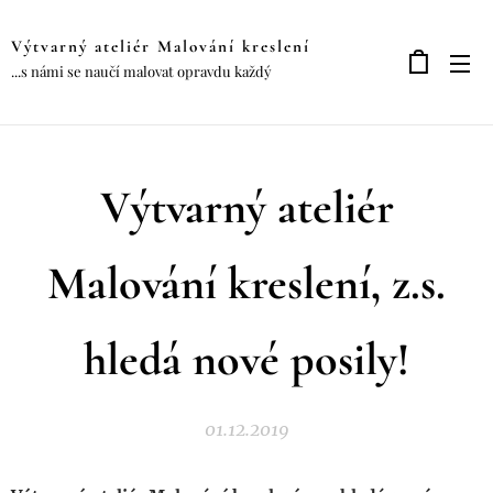
Výtvarný ateliér Malování kreslení
...s námi se naučí malovat opravdu každý
Výtvarný ateliér
Malování kreslení, z.s.
hledá nové posily!
01.12.2019