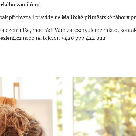
leckého zaměření
.
pak přichystali pravidelné
Malířské příměstské tábory pr
nalezení níže, moc rádi Vám zarezervujeme místo, konta
sleni.cz
nebo na telefon
+420 777 422 022