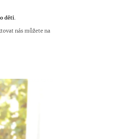
o děti
.
ktovat nás můžete na