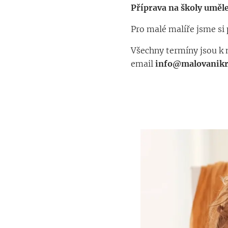
Příprava na školy umě
Pro malé malíře jsme si 
Všechny termíny jsou k 
email
info@malovanikre