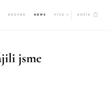
Y
ROZVRH
NEWS
VÍCE
KOŠÍK
jili jsme