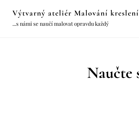
Výtvarný ateliér Malování kreslení
...s námi se naučí malovat opravdu každý
Naučte s