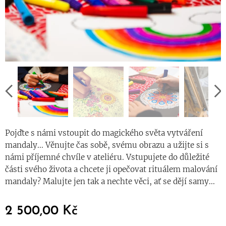
Pojďte s námi vstoupit do magického světa vytváření
mandaly... Věnujte čas sobě, svému obrazu a užijte si s
námi příjemné chvíle v ateliéru. Vstupujete do důležité
části svého života a chcete ji opečovat rituálem malování
mandaly? Malujte jen tak a nechte věci, ať se dějí samy...
2 500,00
Kč