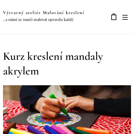
Výtvarný ateliér Malování kreslení
...s námi se naučí malovat opravdu každý
Kurz kreslení mandaly
akrylem