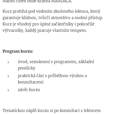
Naším cílem bude krásná MANDALA.
Kurz probíhá pod vedením zkušeného lektora, který
garantuje klidnou, tvůrčí atmosféru a osobní přístup.
Kurz je vhodný pro úplné začátečníky i pokročilé
výtvarníky, každý pracuje vlastním tempem.
Program kurzu:
úvod, seznámení s programem, základní
pomůcky
praktická část s průběžnou výukou a
konzultacemi
závěr kurzu
Tematickou náplň kurzu si po konzultaci s lektorem