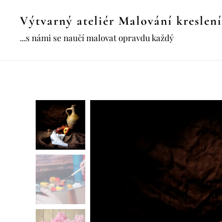
Výtvarný ateliér Malování kreslení
...s námi se naučí malovat opravdu každý