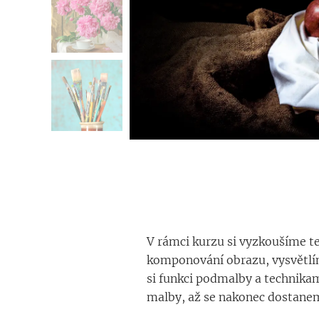
V rámci kurzu si vyzkoušíme t
komponování obrazu, vysvětlím
si funkci podmalby a technika
malby, až se nakonec dostane