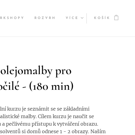
RKSHOPY
ROZVRH
VÍCE
KOŠÍK
 olejomalby pro
čilé - (180 min)
lní kurzu je seznámit se se základními
alistické malby. Cílem kurzu je naučit se
 a pečlivému přístupu k vytváření obrazu.
solventů si domů odnese 1 - 2 obrazy. Naším