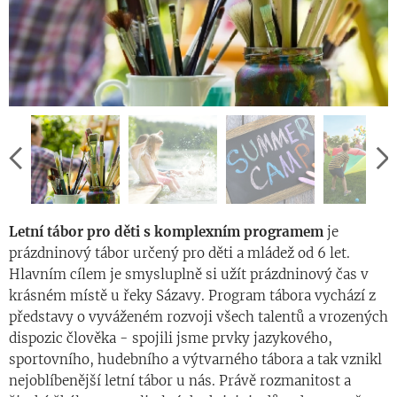
Letní tábor pro děti s komplexním programem
je
prázdninový tábor určený pro děti a mládež od 6 let.
Hlavním cílem je smysluplně si užít prázdninový čas v
krásném místě u řeky Sázavy. Program tábora vychází z
představy o vyváženém rozvoji všech talentů a vrozených
dispozic člověka - spojili jsme prvky jazykového,
sportovního, hudebního a výtvarného tábora a tak vznikl
nejoblíbenější letní tábor u nás. Právě rozmanitost a