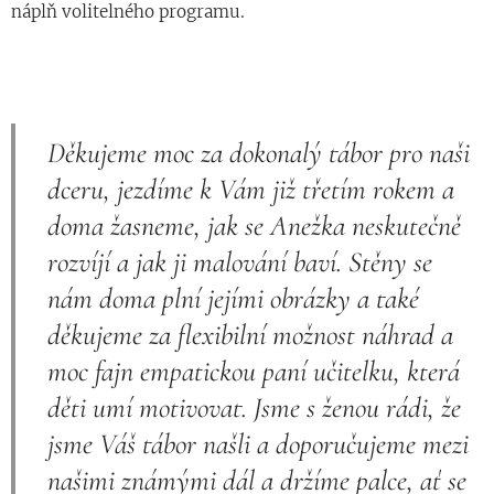
náplň volitelného programu.
Děkujeme moc za dokonalý tábor pro naši
dceru, jezdíme k Vám již třetím rokem a
doma žasneme, jak se Anežka neskutečně
rozvíjí a jak ji malování baví. Stěny se
nám doma plní jejími obrázky a také
děkujeme za flexibilní možnost náhrad a
moc fajn empatickou paní učitelku, která
děti umí motivovat. Jsme s ženou rádi, že
jsme Váš tábor našli a doporučujeme mezi
našimi známými dál a držíme palce, ať se