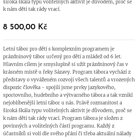
široká škála typu volitelných aktivit je důvodem, proč se
k nám děti tak rády vrací.
8 500,00
Kč
Letní tábor pro děti s komplexním programem je
prázdninový tábor určený pro děti a mládež od 6 let.
Hlavním cílem je smysluplně si užít prázdninový čas v
krásném místě u řeky Sázavy. Program tábora vychází z
představy o vyváženém rozvoji všech talentů a vrozených
dispozic člověka - spojili jsme prvky jazykového,
sportovního, hudebního a výtvarného tábora a tak vznikl
nejoblíbenější letní tábor u nás. Právě rozmanitost a
široká škála typu volitelných aktivit je důvodem, proč se
k nám děti tak rády vrací. Program tábora je složen z
povinných a volitelných částí programu. Každý z
účastníků si volí dle svého přání či třeba aktuální nálady