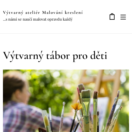
Výtvarný ateliér Malování kreslení
...s námi se naučí malovat opravdu každý
Výtvarný tábor pro děti