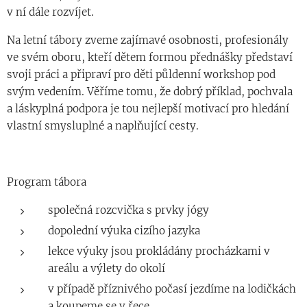
v ní dále rozvíjet.
Na letní tábory zveme zajímavé osobnosti, profesionály
ve svém oboru, kteří dětem formou přednášky představí
svoji práci a připraví pro děti půldenní workshop pod
svým vedením. Věříme tomu, že dobrý příklad, pochvala
a láskyplná podpora je tou nejlepší motivací pro hledání
vlastní smysluplné a naplňující cesty.
Program tábora
společná rozcvička s prvky jógy
dopolední výuka cizího jazyka
lekce výuky jsou prokládány procházkami v
areálu a výlety do okolí
v případě příznivého počasí jezdíme na lodičkách
a koupeme se v řece