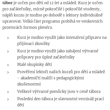
tábor
je určen pro děti od 12 let a mládež. Kurz je určen
pro začátečníky, mírně pokročilé i pokročilé studenty,
náplň kurzu je možno po dohodě s lektory individuálně
upravovat. Velká část programu probíhá ve venkovních
prostorách formou plenéru.
Kurz je možno využít jako intenzivní přípravu na
přijímací zkoušky
Kurz je možno využít jako zahájení výtvarné
průpravy pro úplné začátečníky
Malé skupinky dětí
Prověření lektoři našich kurzů pro děti a mládež
- akademičtí malíři s pedagogickými
zkušenostmi
Veškeré výtvarné pomůcky jsou v ceně tábora
Poslední den tábora je slavnostní vernisáž prací
dětí