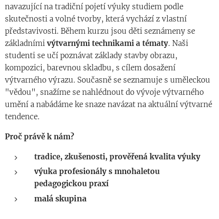
navazující na tradiční pojetí výuky studiem podle
skutečnosti a volné tvorby, která vychází z vlastní
představivosti. Během kurzu jsou děti seznámeny se
základními
výtvarnými technikami a tématy
. Naši
studenti se učí poznávat základy stavby obrazu,
kompozici, barevnou skladbu, s cílem dosažení
výtvarného výrazu. Současně se seznamuje s uměleckou
"vědou", snažíme se nahlédnout do vývoje výtvarného
umění a nabádáme ke snaze navázat na aktuální výtvarné
tendence.
Proč právě k nám?
tradice, zkušenosti, prověřená kvalita výuky
výuka profesionály s mnohaletou
pedagogickou praxí
malá skupina