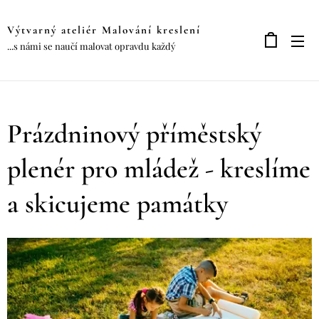
Výtvarný ateliér Malování kreslení
...s námi se naučí malovat opravdu každý
Prázdninový příměstský
plenér pro mládež - kreslíme
a skicujeme památky