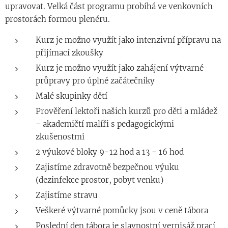
upravovat. Velká část programu probíhá ve venkovních
prostorách formou plenéru.
Kurz je možno využít jako intenzivní přípravu na
přijímací zkoušky
Kurz je možno využít jako zahájení výtvarné
průpravy pro úplné začátečníky
Malé skupinky dětí
Prověření lektoři našich kurzů pro děti a mládež
- akademičtí malíři s pedagogickými
zkušenostmi
2 výukové bloky 9-12 hod a 13 - 16 hod
Zajistíme zdravotně bezpečnou výuku
(dezinfekce prostor, pobyt venku)
Zajistíme stravu
Veškeré výtvarné pomůcky jsou v ceně tábora
Poslední den tábora je slavnostní vernisáž prací