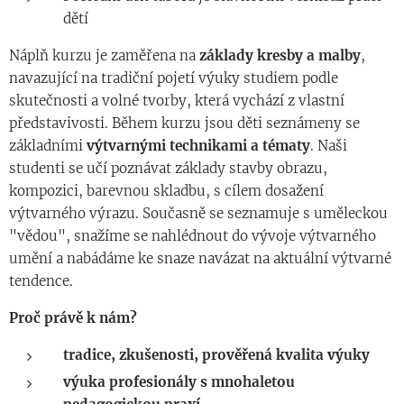
dětí
Náplň kurzu je zaměřena na
základy kresby a malby
,
navazující na tradiční pojetí výuky studiem podle
skutečnosti a volné tvorby, která vychází z vlastní
představivosti. Během kurzu jsou děti seznámeny se
základními
výtvarnými technikami a tématy
. Naši
studenti se učí poznávat základy stavby obrazu,
kompozici, barevnou skladbu, s cílem dosažení
výtvarného výrazu. Současně se seznamuje s uměleckou
"vědou", snažíme se nahlédnout do vývoje výtvarného
umění a nabádáme ke snaze navázat na aktuální výtvarné
tendence.
Proč právě k nám?
tradice, zkušenosti, prověřená kvalita výuky
výuka profesionály s mnohaletou