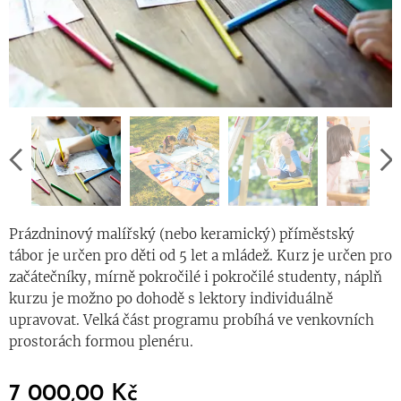
Prázdninový malířský (nebo keramický) příměstský
tábor je určen pro děti od 5 let a mládež. Kurz je určen pro
začátečníky, mírně pokročilé i pokročilé studenty, náplň
kurzu je možno po dohodě s lektory individuálně
upravovat. Velká část programu probíhá ve venkovních
prostorách formou plenéru.
7 000,00
Kč