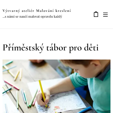
Výtvarný ateliér Malování kreslení
...s námi se naučí malovat opravdu každý
Příměstský tábor pro děti