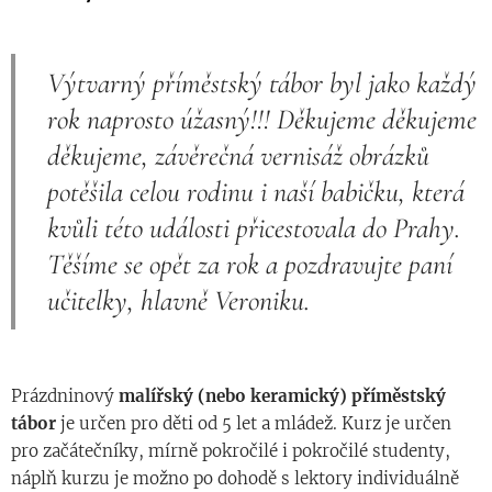
Výtvarný příměstský tábor byl jako každý
rok naprosto úžasný!!! Děkujeme děkujeme
děkujeme, závěrečná vernisáž obrázků
potěšila celou rodinu i naší babičku, která
kvůli této události přicestovala do Prahy.
Těšíme se opět za rok a pozdravujte paní
učitelky, hlavně Veroniku.
Prázdninový
malířský
(nebo keramický)
příměstský
tábor
je určen pro děti od 5 let a mládež. Kurz je určen
pro začátečníky, mírně pokročilé i pokročilé studenty,
náplň kurzu je možno po dohodě s lektory individuálně