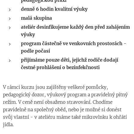
pedagogickou praxí
denně 6 hodin kvalitní výuky
malá skupina
ateliér desinfikujeme každý den před zahájením
výuky
program částečně ve venkovních prostorách -
podle počasí
přijímáme pouze děti, jejichž rodiče dodají
čestné prohlášení o bezinfekčnosti
V rámci kurzu jsou zajištěny veškeré pomůcky,
pedagogický dozor, výukový program a pravidelný pitný
režim. V ceně není obsaženo stravování. Chodíme
pravidelně na společný oběd, nebo je možné si donést
svůj vlastní - v ateliéru máme také mikrovlnku k ohřátí
jídla.